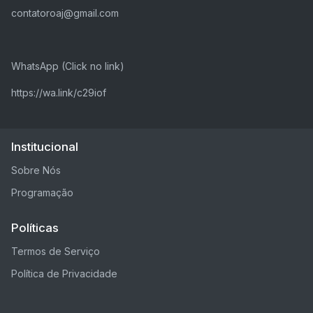
contatoroaj@gmail.com
WhatsApp (Click no link)
https://wa.link/c29iof
Institucional
Sobre Nós
Programação
Políticas
Termos de Serviço
Política de Privacidade