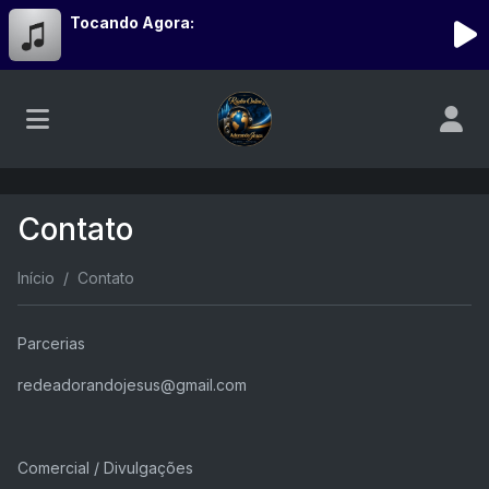
Tocando Agora:
Contato
Início
Contato
Parcerias
redeadorandojesus@gmail.com
Comercial / Divulgações